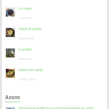
Le sorgho
1 mai 2024
Salade de gombo
23 avril 2024
Le gombo
6 avril 2024
Salade anti-gaspi
31 mars 2024
Assos
Témoignage de Mariam en tant que bénévole au centre