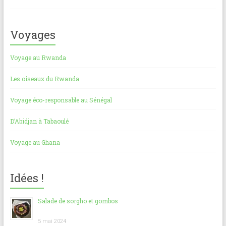
Voyages
Voyage au Rwanda
Les oiseaux du Rwanda
Voyage éco-responsable au Sénégal
D’Abidjan à Tabaoulé
Voyage au Ghana
Idées !
Salade de sorgho et gombos
5 mai 2024