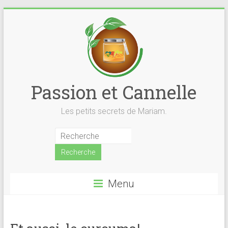
Skip
to
content
Passion et Cannelle
Les petits secrets de Mariam.
Menu