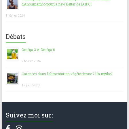
d’Anoumambo pour la newsletter de l’AIFCI
8 février 2024
Débats
Oméga 3 et Oméga 6
2 février 2024
Carences dans l’alimentation végétarienne ? Un mythe?
17 juin 2023
Suivez moi sur: