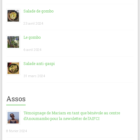
Salade de gombo
23 avril 2024
Le gombo
6 avril 2024
Salade anti-gaspi
31 mars 2024
Assos
Témoignage de Mariam en tant que bénévole au centre
d’Anoumambo pour la newsletter de l’AIFCI
8 février 2024