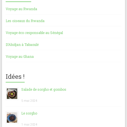
Voyage au Rwanda
Les oiseaux du Rwanda
Voyage éco-responsable au Sénégal
D’Abidjan à Tabaoulé
Voyage au Ghana
Idées !
Salade de sorgho et gombos
5 mai 2024
Le sorgho
1 mai 2024