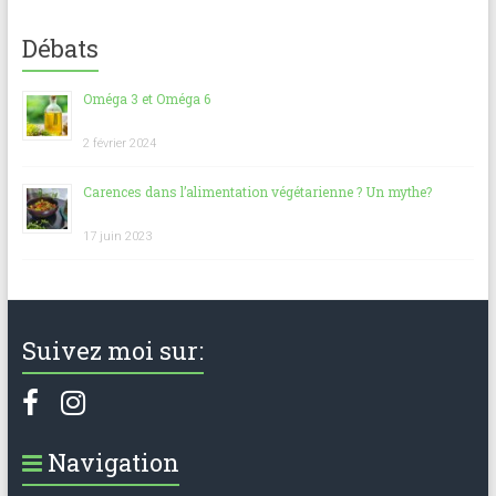
Débats
Oméga 3 et Oméga 6
2 février 2024
Carences dans l’alimentation végétarienne ? Un mythe?
17 juin 2023
Suivez moi sur:
Navigation