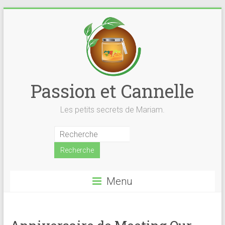
Skip
to
content
Passion et Cannelle
Les petits secrets de Mariam.
Menu