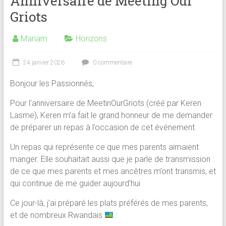
Anniversaire de Meeting Our
Griots
Mariam
Horizons
24 janvier 2026
0 commentaire
Bonjour les Passionnés,
Pour l’anniversaire de MeetinOurGriots (créé par Keren
Lasme), Keren m’a fait le grand honneur de me demander
de préparer un repas à l’occasion de cet événement.
Un repas qui représente ce que mes parents aimaient
manger. Elle souhaitait aussi que je parle de transmission :
de ce que mes parents et mes ancêtres m’ont transmis, et
qui continue de me guider aujourd’hui
Ce jour-là, j’ai préparé les plats préférés de mes parents,
et de nombreux Rwandais
: