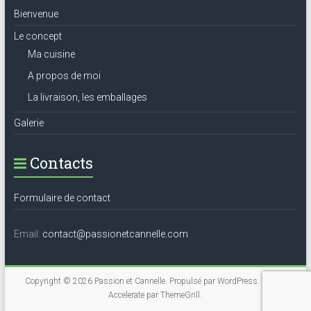
Bienvenue
Le concept
Ma cuisine
A propos de moi
La livraison, les emballages
Galerie
Contacts
Formulaire de contact
Email:
contact@passionetcannelle.com
Copyright © 2026
Passion et Cannelle
. Propulsé par
WordPress
. Thème
Accelerate par
ThemeGrill
.