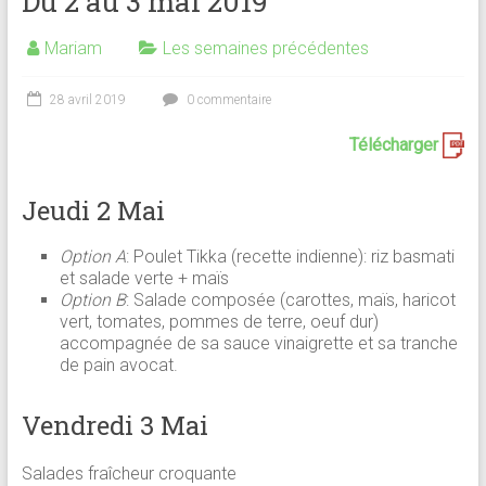
Du 2 au 3 mai 2019
Mariam
Les semaines précédentes
28 avril 2019
0 commentaire
Télécharger
Jeudi 2 Mai
Option A
: Poulet Tikka (recette indienne): riz basmati
et salade verte + maïs
Option B
: Salade composée (carottes, maïs, haricot
vert, tomates, pommes de terre, oeuf dur)
accompagnée de sa sauce vinaigrette et sa tranche
de pain avocat.
Vendredi 3 Mai
Salades fraîcheur croquante