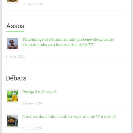
31 mars 2024
Assos
Témoignage de Mariam en tant que bénévole au centre
d’Anoumambo pour la newsletter de l’AIFCI
8 février 2024
Débats
Oméga 3 et Oméga 6
2 février 2024
Carences dans l’alimentation végétarienne ? Un mythe?
17 juin 2023