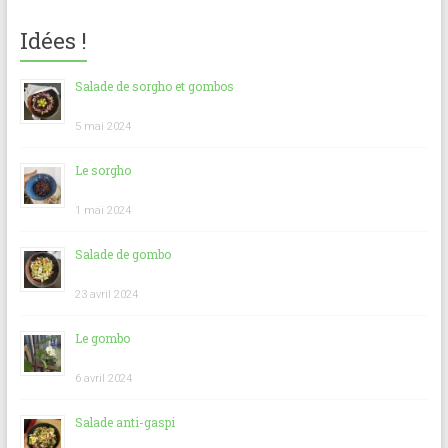
Idées !
Salade de sorgho et gombos
5 mai 2024
Le sorgho
1 mai 2024
Salade de gombo
23 avril 2024
Le gombo
6 avril 2024
Salade anti-gaspi