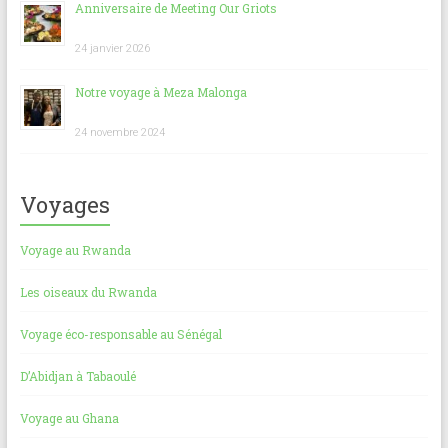
Anniversaire de Meeting Our Griots
24 janvier 2026
Notre voyage à Meza Malonga
24 novembre 2024
Voyages
Voyage au Rwanda
Les oiseaux du Rwanda
Voyage éco-responsable au Sénégal
D’Abidjan à Tabaoulé
Voyage au Ghana