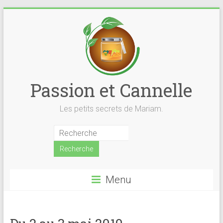
Skip
to
content
Passion et Cannelle
Les petits secrets de Mariam.
Menu