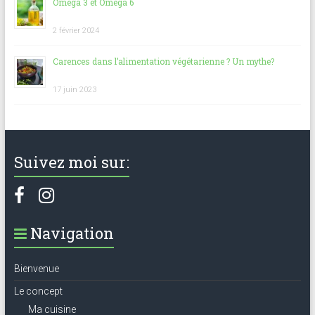
Oméga 3 et Oméga 6
2 février 2024
Carences dans l’alimentation végétarienne ? Un mythe?
17 juin 2023
Suivez moi sur:
Navigation
Bienvenue
Le concept
Ma cuisine