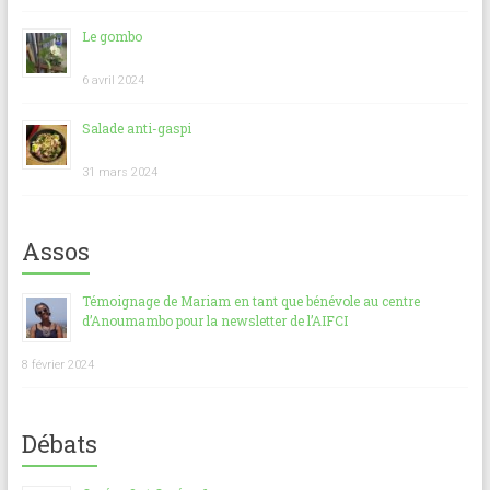
Le gombo
6 avril 2024
Salade anti-gaspi
31 mars 2024
Assos
Témoignage de Mariam en tant que bénévole au centre
d’Anoumambo pour la newsletter de l’AIFCI
8 février 2024
Débats