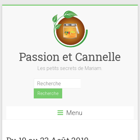
Skip
to
content
Passion et Cannelle
Les petits secrets de Mariam.
Menu