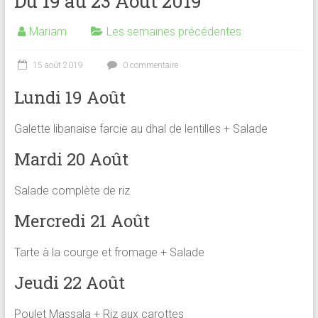
Du 19 au 23 Août 2019
Mariam
Les semaines précédentes
15 août 2019
0 commentaire
Lundi 19 Août
Galette libanaise farcie au dhal de lentilles + Salade
Mardi 20 Août
Salade complète de riz
Mercredi 21 Août
Tarte à la courge et fromage + Salade
Jeudi 22 Août
Poulet Massala + Riz aux carottes