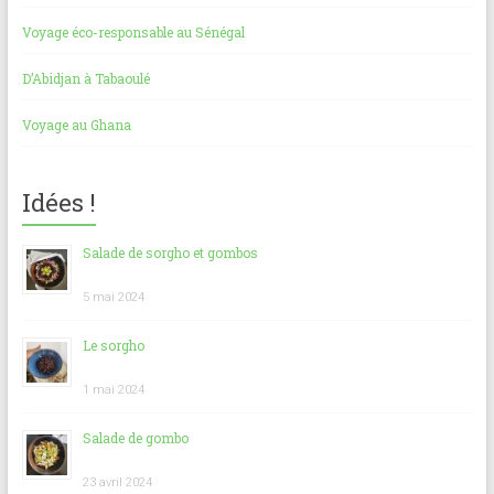
Voyage éco-responsable au Sénégal
D’Abidjan à Tabaoulé
Voyage au Ghana
Idées !
Salade de sorgho et gombos
5 mai 2024
Le sorgho
1 mai 2024
Salade de gombo
23 avril 2024