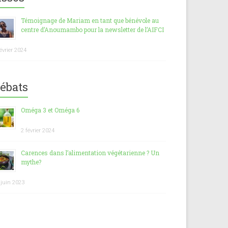
Témoignage de Mariam en tant que bénévole au
centre d’Anoumambo pour la newsletter de l’AIFCI
février 2024
ébats
Oméga 3 et Oméga 6
2 février 2024
Carences dans l’alimentation végétarienne ? Un
mythe?
 juin 2023