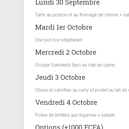
Lundi 30 Septembre
Tarte au potiron et au fromage de chèvre + sa
Mardi 1er Octobre
One pot rice végétarien
Mercredi 2 Octobre
Croque-Sandwich farci au chili sin carne
Jeudi 3 Octobre
Choux et carottes au curry et poulet au lait de
Vendredi 4 Octobre
Potée de lentilles aux légumes + salade
Options (+1000 FCFA)