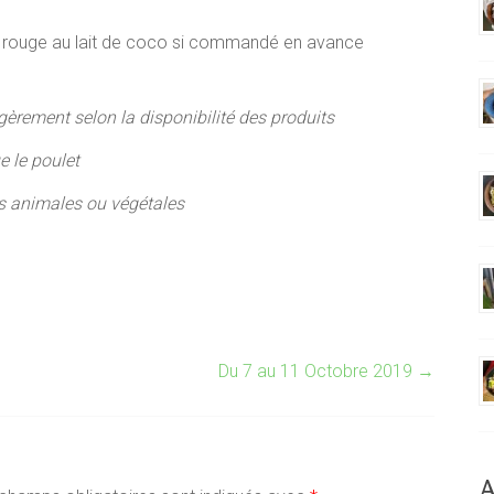
ot rouge au lait de coco si commandé en avance
gèrement selon la disponibilité des produits
e le poulet
es animales ou végétales
Du 7 au 11 Octobre 2019
→
A