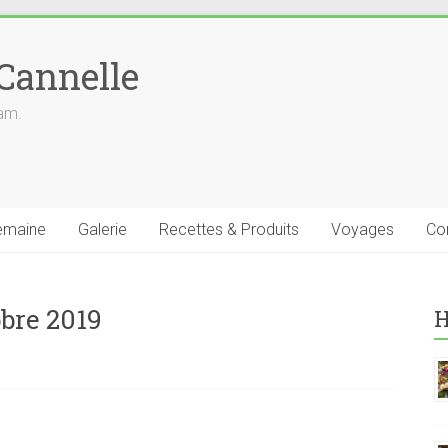
 Cannelle
iam.
emaine
Galerie
Recettes & Produits
Voyages
Co
bre 2019
H