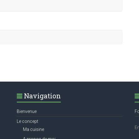
Navigation
Bienvenue
Fo
Le concept
Em
Ma cuisine