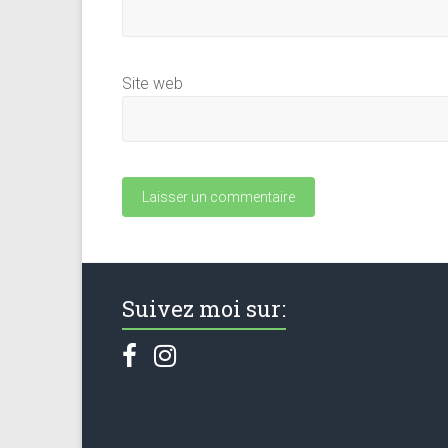
Site web
Suivez moi sur: