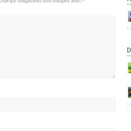
champs obligatoires sont indiqués avec
*
8 
D
17