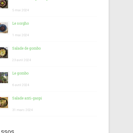
5 mai 2024
Le sorgho
1 mai 2024
Salade de gombo
23 avril 2024
Le gombo
6 avril 2024
Salade anti-gaspi
31 mars 2024
ssos