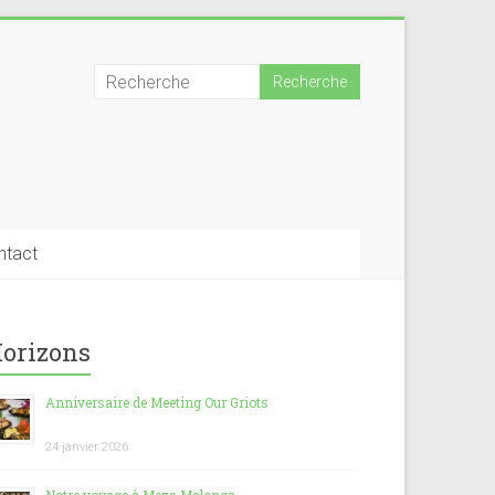
ntact
orizons
Anniversaire de Meeting Our Griots
24 janvier 2026