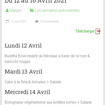
Du 12 au 16 Avril 2021
Mariam
Les semaines précédentes
11 avril 2021
0 commentaire
Télécharger
Lundi 12 Avril
Buddha Bowl inspiré du Mexique à base de riz noir &
haricots rouges
Mardi 13 Avril
Cake à la feta & tomates + Salade
Mercredi 14 Avril
Bolognaise végétarienne aux lentilles vertes + Salade