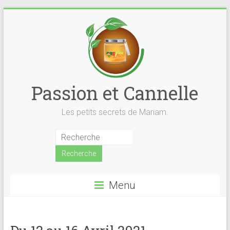
Skip
to
content
Passion et Cannelle
Les petits secrets de Mariam.
Menu