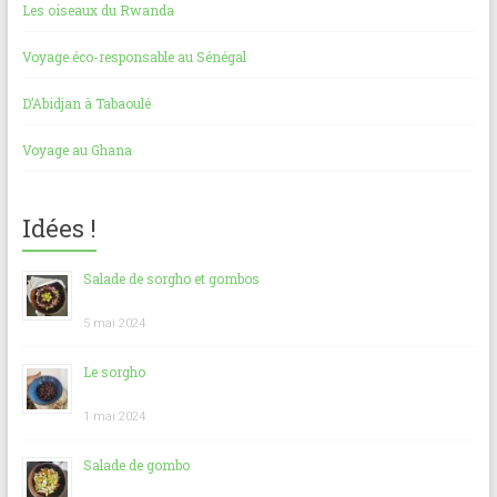
Les oiseaux du Rwanda
Voyage éco-responsable au Sénégal
D’Abidjan à Tabaoulé
Voyage au Ghana
Idées !
Salade de sorgho et gombos
5 mai 2024
Le sorgho
1 mai 2024
Salade de gombo