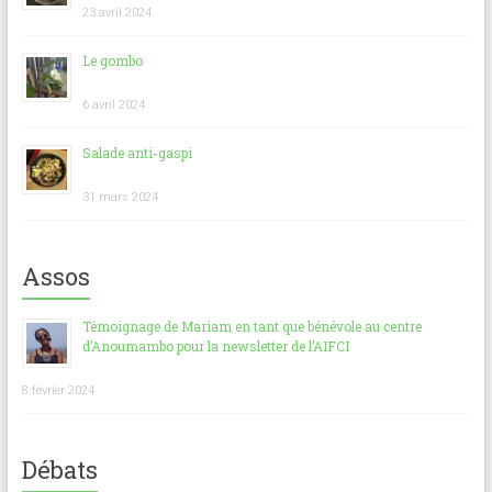
23 avril 2024
Le gombo
6 avril 2024
Salade anti-gaspi
31 mars 2024
Assos
Témoignage de Mariam en tant que bénévole au centre
d’Anoumambo pour la newsletter de l’AIFCI
8 février 2024
Débats