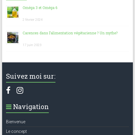
Oméga 3 et Oméga 6
2 février 2024
Carences dans l’alimentation végétarienne ? Un mythe?
17 juin 2023
Suivez moi sur:
Navigation
Bienvenue
Le concept