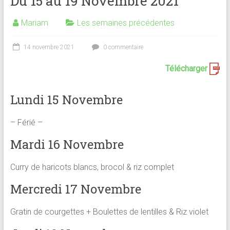
Du 15 au 19 Novembre 2021
Mariam
Les semaines précédentes
14 novembre 2021
0 commentaire
Télécharger
Lundi 15 Novembre
– Férié –
Mardi 16 Novembre
Curry de haricots blancs, brocol & riz complet
Mercredi 17 Novembre
Gratin de courgettes + Boulettes de lentilles & Riz violet