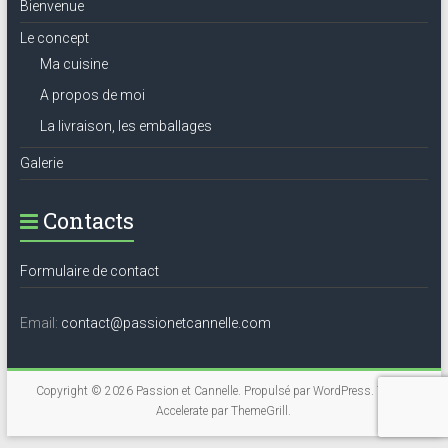
Bienvenue
Le concept
Ma cuisine
A propos de moi
La livraison, les emballages
Galerie
Contacts
Formulaire de contact
Email:
contact@passionetcannelle.com
Copyright © 2026
Passion et Cannelle
. Propulsé par
WordPress
. Thème
Accelerate par
ThemeGrill
.