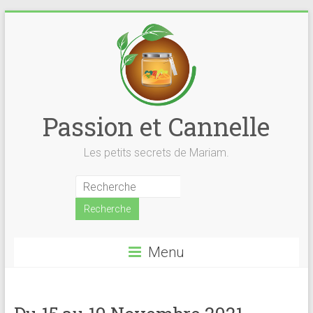
Skip
to
content
Passion et Cannelle
Les petits secrets de Mariam.
Menu