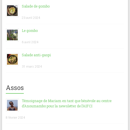
Salade de gombo
23 avril 2024
Le gombo
6 avril 2024
Salade anti-gaspi
31 mars 2024
Assos
Témoignage de Mariam en tant que bénévole au centre
d’Anoumambo pour la newsletter de l’AIFCI
8 février 2024