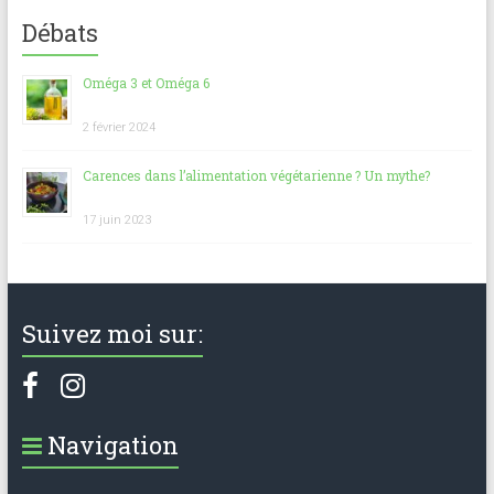
Débats
Oméga 3 et Oméga 6
2 février 2024
Carences dans l’alimentation végétarienne ? Un mythe?
17 juin 2023
Suivez moi sur:
Navigation