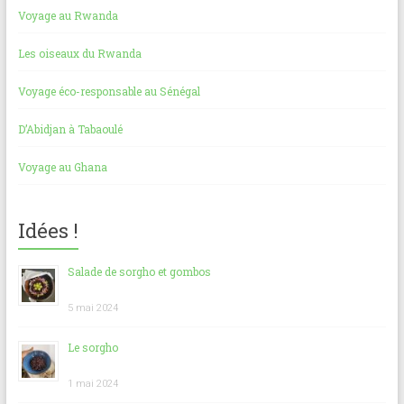
Voyage au Rwanda
Les oiseaux du Rwanda
Voyage éco-responsable au Sénégal
D’Abidjan à Tabaoulé
Voyage au Ghana
Idées !
Salade de sorgho et gombos
5 mai 2024
Le sorgho
1 mai 2024