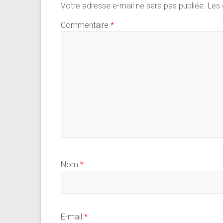
p
Votre adresse e-mail ne sera pas publiée.
Les 
Commentaire
*
Nom
*
E-mail
*