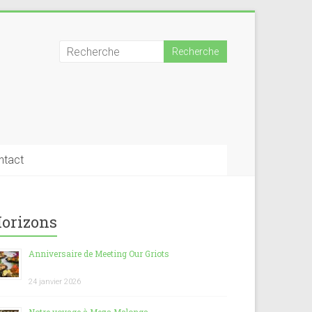
ntact
orizons
Anniversaire de Meeting Our Griots
24 janvier 2026