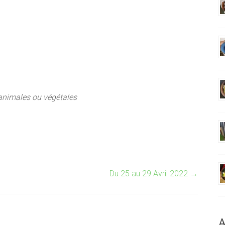
 animales ou végétales
Du 25 au 29 Avril 2022
→
A