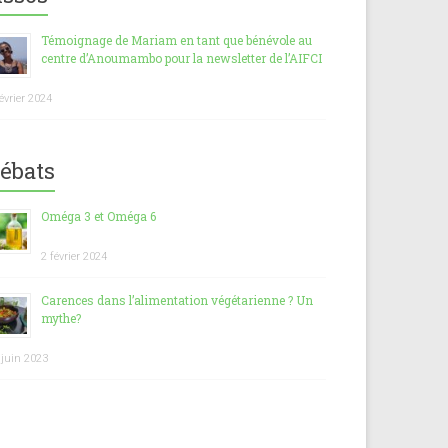
Témoignage de Mariam en tant que bénévole au
centre d’Anoumambo pour la newsletter de l’AIFCI
février 2024
ébats
Oméga 3 et Oméga 6
2 février 2024
Carences dans l’alimentation végétarienne ? Un
mythe?
 juin 2023