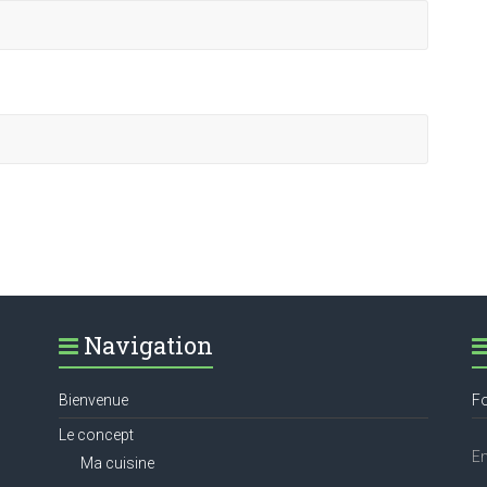
Navigation
Bienvenue
Fo
Le concept
Em
Ma cuisine