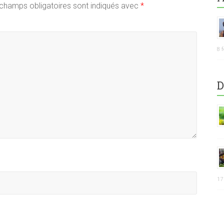
champs obligatoires sont indiqués avec
*
8 
D
17