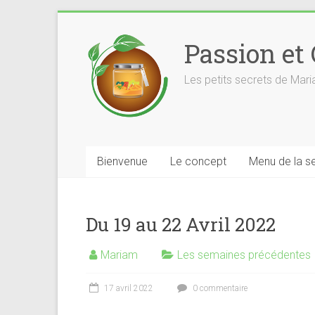
Skip
to
Passion et
content
Les petits secrets de Mar
Bienvenue
Le concept
Menu de la s
Du 19 au 22 Avril 2022
Mariam
Les semaines précédentes
17 avril 2022
0 commentaire