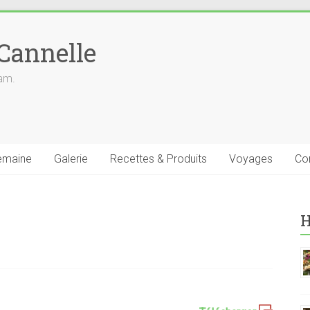
 Cannelle
iam.
emaine
Galerie
Recettes & Produits
Voyages
Co
H