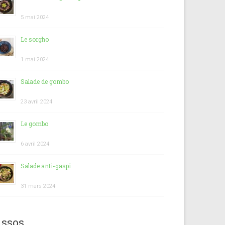
5 mai 2024
Le sorgho
1 mai 2024
Salade de gombo
23 avril 2024
Le gombo
6 avril 2024
Salade anti-gaspi
31 mars 2024
ssos