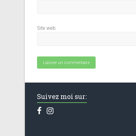
Site web
Suivez moi sur: