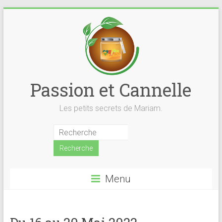
Skip
to
content
Passion et Cannelle
Les petits secrets de Mariam.
Menu