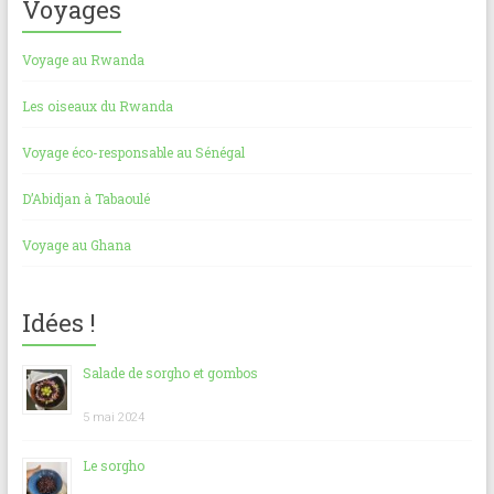
Voyages
Voyage au Rwanda
Les oiseaux du Rwanda
Voyage éco-responsable au Sénégal
D’Abidjan à Tabaoulé
Voyage au Ghana
Idées !
Salade de sorgho et gombos
5 mai 2024
Le sorgho