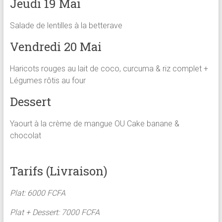
Jeudi 19 Mai
Salade de lentilles à la betterave
Vendredi 20 Mai
Haricots rouges au lait de coco, curcuma & riz complet +
Légumes rôtis au four
Dessert
Yaourt à la crème de mangue OU Cake banane &
chocolat
Tarifs (Livraison)
Plat: 6000 FCFA
Plat + Dessert: 7000 FCFA