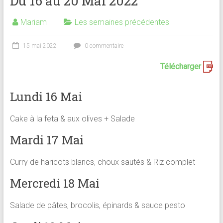
Du 16 au 20 Mai 2022
Mariam
Les semaines précédentes
15 mai 2022
0 commentaire
Télécharger
Lundi 16 Mai
Cake à la feta & aux olives + Salade
Mardi 17 Mai
Curry de haricots blancs, choux sautés & Riz complet
Mercredi 18 Mai
Salade de pâtes, brocolis, épinards & sauce pesto