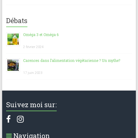
Débats
Oméga 3 et Oméga 6
2 février 2024
Carences dans l’alimentation végétarienne ? Un mythe?
17 juin 2023
Suivez moi sur:
Navigation