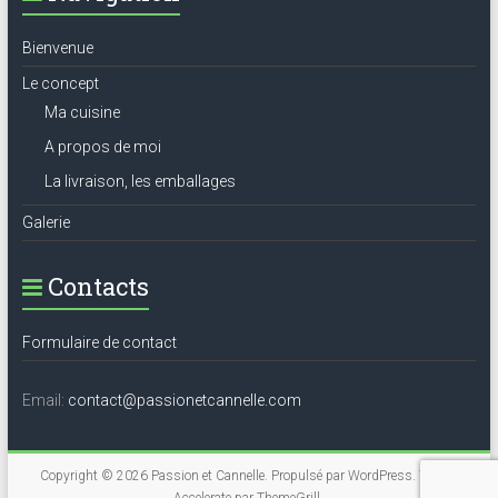
Bienvenue
Le concept
Ma cuisine
A propos de moi
La livraison, les emballages
Galerie
Contacts
Formulaire de contact
Email:
contact@passionetcannelle.com
Copyright © 2026
Passion et Cannelle
. Propulsé par
WordPress
. Thème