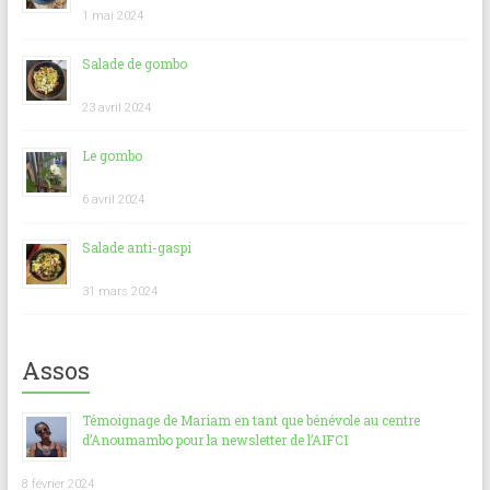
1 mai 2024
Salade de gombo
23 avril 2024
Le gombo
6 avril 2024
Salade anti-gaspi
31 mars 2024
Assos
Témoignage de Mariam en tant que bénévole au centre
d’Anoumambo pour la newsletter de l’AIFCI
8 février 2024