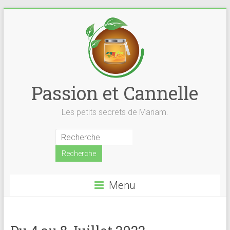
Skip
to
content
Passion et Cannelle
Les petits secrets de Mariam.
Menu