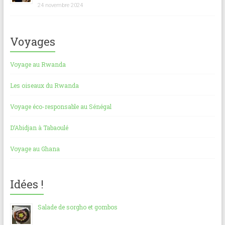
24 novembre 2024
Voyages
Voyage au Rwanda
Les oiseaux du Rwanda
Voyage éco-responsable au Sénégal
D’Abidjan à Tabaoulé
Voyage au Ghana
Idées !
Salade de sorgho et gombos