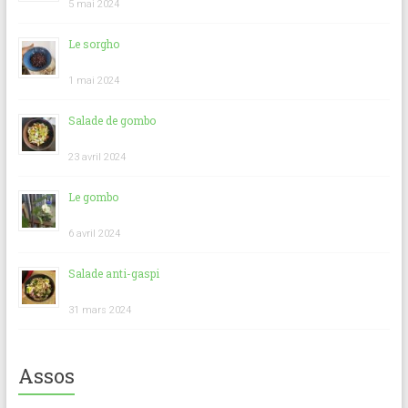
5 mai 2024
Le sorgho
1 mai 2024
Salade de gombo
23 avril 2024
Le gombo
6 avril 2024
Salade anti-gaspi
31 mars 2024
Assos