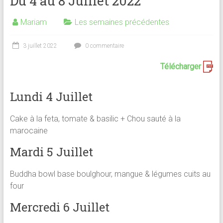
Du 4 au 8 Juillet 2022
Mariam
Les semaines précédentes
3 juillet 2022
0 commentaire
Télécharger
Lundi 4 Juillet
Cake à la feta, tomate & basilic + Chou sauté à la
marocaine
Mardi 5 Juillet
Buddha bowl base boulghour, mangue & légumes cuits au
four
Mercredi 6 Juillet