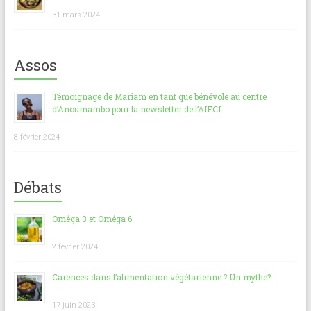
31 mars 2024
Assos
Témoignage de Mariam en tant que bénévole au centre
d’Anoumambo pour la newsletter de l’AIFCI
8 février 2024
Débats
Oméga 3 et Oméga 6
2 février 2024
Carences dans l’alimentation végétarienne ? Un mythe?
17 juin 2023