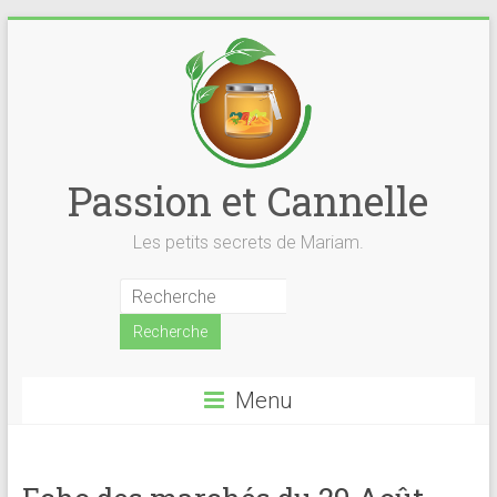
Skip
to
content
Passion et Cannelle
Les petits secrets de Mariam.
Menu