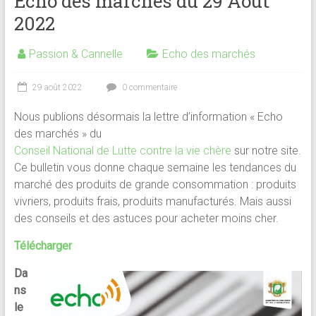
Echo des marchés du 29 Août
2022
Passion & Cannelle
Echo des marchés
29 août 2022
0 commentaire
Nous publions désormais la lettre d’information « Echo
des marchés » du
Conseil National de Lutte contre la vie chère
sur notre site.
Ce bulletin vous donne chaque semaine les tendances du
marché des produits de grande consommation : produits
vivriers, produits frais, produits manufacturés. Mais aussi
des conseils et des astuces pour acheter moins cher.
Télécharger
Da
ns
le