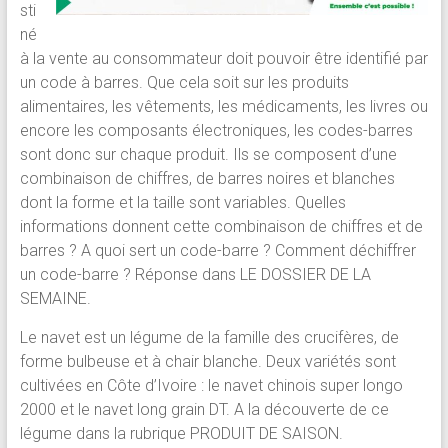
sti
né
à la vente au consommateur doit pouvoir être identifié par
un code à barres. Que cela soit sur les produits
alimentaires, les vêtements, les médicaments, les livres ou
encore les composants électroniques, les codes-barres
sont donc sur chaque produit. Ils se composent d’une
combinaison de chiffres, de barres noires et blanches
dont la forme et la taille sont variables. Quelles
informations donnent cette combinaison de chiffres et de
barres ? A quoi sert un code-barre ? Comment déchiffrer
un code-barre ? Réponse dans LE DOSSIER DE LA
SEMAINE.
Le navet est un légume de la famille des crucifères, de
forme bulbeuse et à chair blanche. Deux variétés sont
cultivées en Côte d’Ivoire : le navet chinois super longo
2000 et le navet long grain DT. A la découverte de ce
légume dans la rubrique PRODUIT DE SAISON.