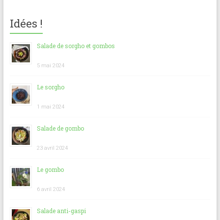
Idées !
Salade de sorgho et gombos
5 mai 2024
Le sorgho
1 mai 2024
Salade de gombo
23 avril 2024
Le gombo
6 avril 2024
Salade anti-gaspi