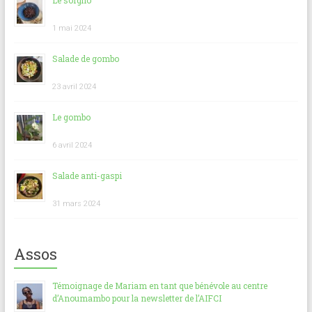
Le sorgho
1 mai 2024
Salade de gombo
23 avril 2024
Le gombo
6 avril 2024
Salade anti-gaspi
31 mars 2024
Assos
Témoignage de Mariam en tant que bénévole au centre
d’Anoumambo pour la newsletter de l’AIFCI