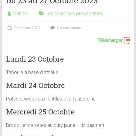
Du 23 au 27 Octobre 2023
Mariam
Les semaines précédentes
22 octobre 2023
0 commentaire
Télécharger
Lundi 23 Octobre
Taboulé à base d’attieké
Mardi 24 Octobre
Pâtes épicées aux lentilles et à l’aubergine
Mercredi 25 Octobre
Brocoli et carottes au cury jaune + riz basmati