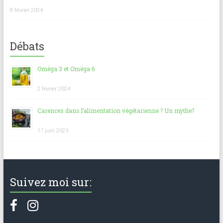
8 février 2024
Débats
Oméga 3 et Oméga 6
2 février 2024
Carences dans l’alimentation végétarienne ? Un mythe?
17 juin 2023
Suivez moi sur: