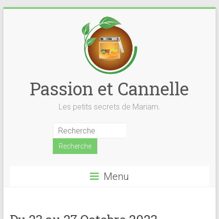
Skip
to
content
Passion et Cannelle
Les petits secrets de Mariam.
Menu