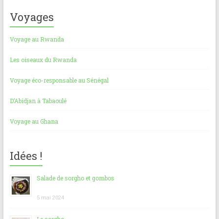
Voyages
Voyage au Rwanda
Les oiseaux du Rwanda
Voyage éco-responsable au Sénégal
D’Abidjan à Tabaoulé
Voyage au Ghana
Idées !
Salade de sorgho et gombos
5 mai 2024