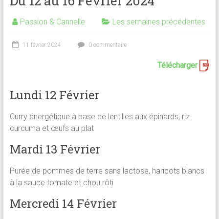
Du 12 au 16 Février 2024
Passion & Cannelle
Les semaines précédentes
11 février 2024
0 commentaire
Télécharger
Lundi 12 Février
Curry énergétique à base de lentilles aux épinards, riz
curcuma et œufs au plat
Mardi 13 Février
Purée de pommes de terre sans lactose, haricots blancs
à la sauce tomate et chou rôti
Mercredi 14 Février