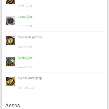
5 mai 2024
Le sorgho
1 mai 2024
Salade de gombo
23 avril 2024
Le gombo
6 avril 2024
Salade anti-gaspi
31 mars 2024
Assos