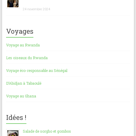
24 novembre 2024
Voyages
Voyage au Rwanda
Les oiseaux du Rwanda
Voyage éco-responsable au Sénégal
D’Abidjan à Tabaoulé
Voyage au Ghana
Idées !
Salade de sorgho et gombos