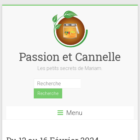
Skip
to
content
Passion et Cannelle
Les petits secrets de Mariam.
Menu