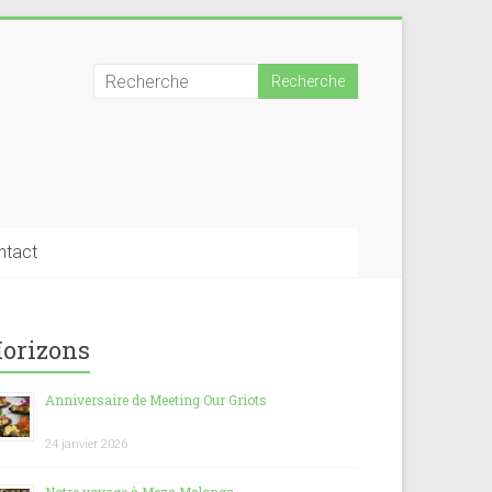
ntact
orizons
Anniversaire de Meeting Our Griots
24 janvier 2026