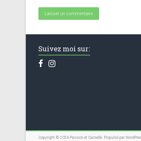
Suivez moi sur:
Copyright © 2026
Passion et Cannelle
. Propulsé par
WordPre