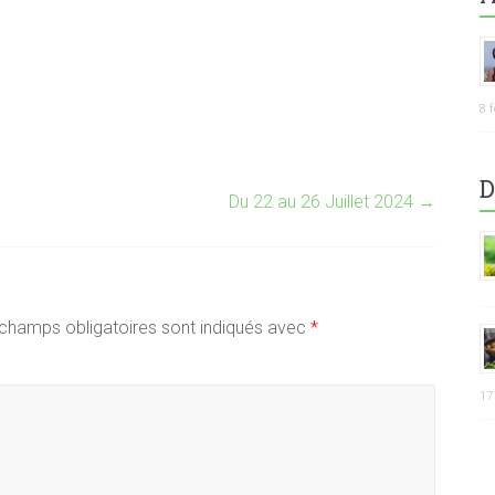
8 
D
Du 22 au 26 Juillet 2024
→
champs obligatoires sont indiqués avec
*
17