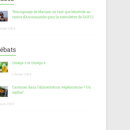
Témoignage de Mariam en tant que bénévole au
centre d’Anoumambo pour la newsletter de l’AIFCI
février 2024
ébats
Oméga 3 et Oméga 6
2 février 2024
Carences dans l’alimentation végétarienne ? Un
mythe?
 juin 2023