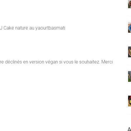
U Cake nature au yaourtbasmati
re déclinés en version végan si vous le souhaitez. Merci
A