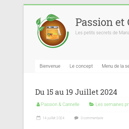
Skip
to
Passion et
content
Les petits secrets de Mar
Bienvenue
Le concept
Menu de la s
Du 15 au 19 Juillet 2024
Passion & Cannelle
Les semaines p
14 juillet 2024
0 commentaire