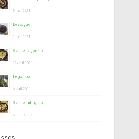
5 mai 2024
Le sorgho
1 mai 2024
Salade de gombo
23 avril 2024
Le gombo
6 avril 2024
Salade anti-gaspi
31 mars 2024
ssos