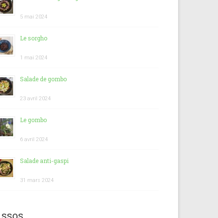
5 mai 2024
Le sorgho
1 mai 2024
Salade de gombo
23 avril 2024
Le gombo
6 avril 2024
Salade anti-gaspi
31 mars 2024
ssos