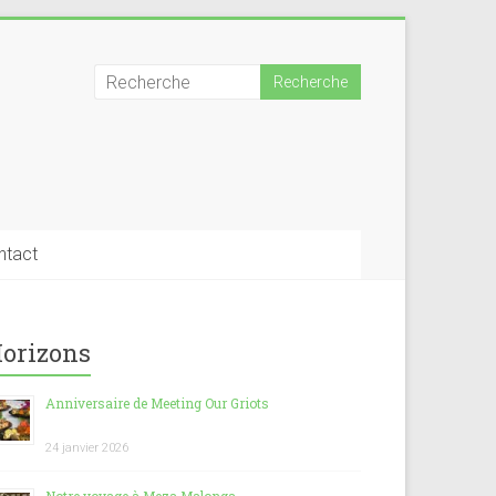
ntact
orizons
Anniversaire de Meeting Our Griots
24 janvier 2026