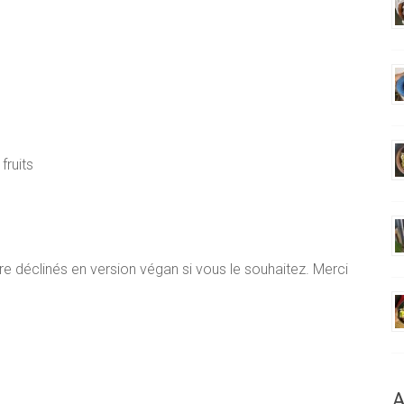
fruits
re déclinés en version végan si vous le souhaitez. Merci
A