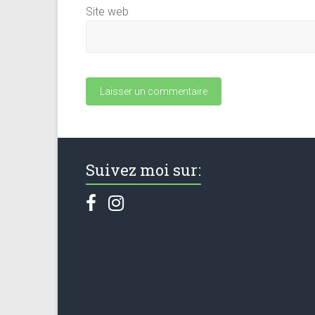
Site web
Suivez moi sur: