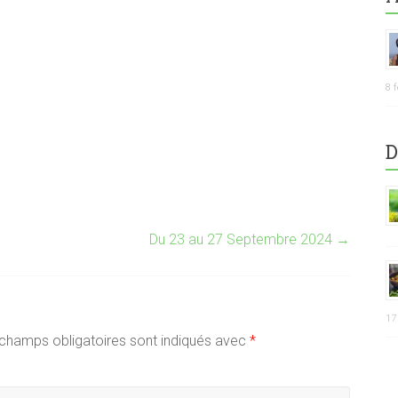
8 
D
Du 23 au 27 Septembre 2024
→
17
champs obligatoires sont indiqués avec
*