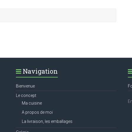
Navigation
Bienvenue
Fo
Le concept
Em
Ma cuisine
A propos de moi
La livraison, les emballages