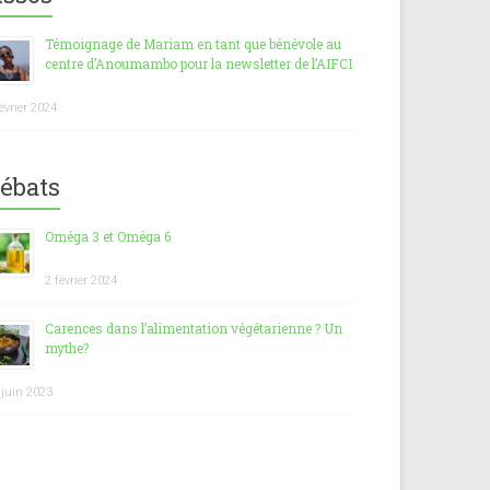
Témoignage de Mariam en tant que bénévole au
centre d’Anoumambo pour la newsletter de l’AIFCI
février 2024
ébats
Oméga 3 et Oméga 6
2 février 2024
Carences dans l’alimentation végétarienne ? Un
mythe?
 juin 2023