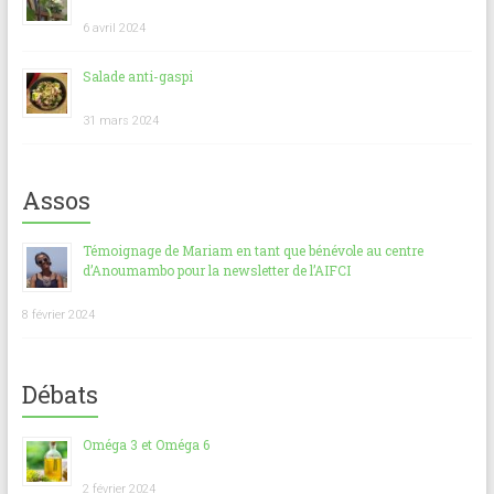
6 avril 2024
Salade anti-gaspi
31 mars 2024
Assos
Témoignage de Mariam en tant que bénévole au centre
d’Anoumambo pour la newsletter de l’AIFCI
8 février 2024
Débats
Oméga 3 et Oméga 6
2 février 2024