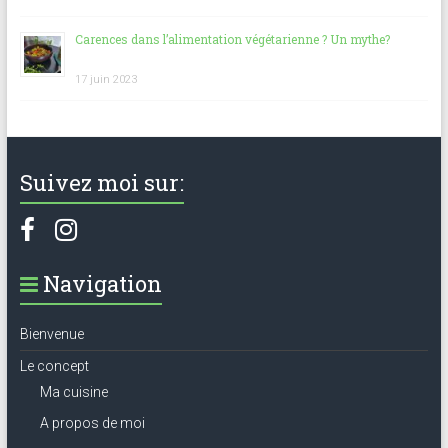
Carences dans l’alimentation végétarienne ? Un mythe?
17 juin 2023
Suivez moi sur:
Navigation
Bienvenue
Le concept
Ma cuisine
A propos de moi