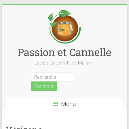
Skip
to
content
Passion et Cannelle
Les petits secrets de Mariam.
Menu