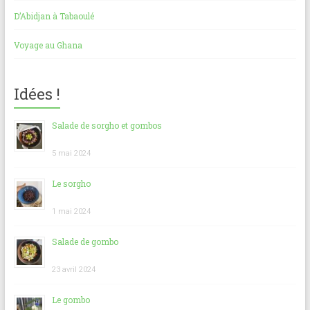
D’Abidjan à Tabaoulé
Voyage au Ghana
Idées !
Salade de sorgho et gombos
5 mai 2024
Le sorgho
1 mai 2024
Salade de gombo
23 avril 2024
Le gombo