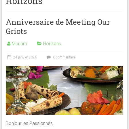
Horizons
Anniversaire de Meeting Our
Griots
Mariam
Horizons
24 janvier 2026
0 commentaire
Bonjour les Passionnés,