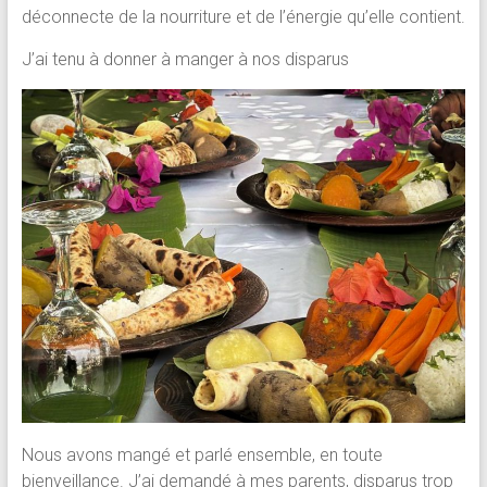
déconnecte de la nourriture et de l’énergie qu’elle contient.
J’ai tenu à donner à manger à nos disparus
Nous avons mangé et parlé ensemble, en toute
bienveillance. J’ai demandé à mes parents, disparus trop