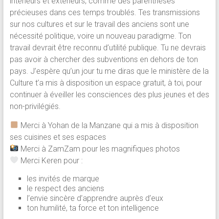
intérieurs et extérieurs, comme des parenthèses
précieuses dans ces temps troublés. Tes transmissions
sur nos cultures et sur le travail des anciens sont une
nécessité politique, voire un nouveau paradigme. Ton
travail devrait être reconnu d’utilité publique. Tu ne devrais
pas avoir à chercher des subventions en dehors de ton
pays. J’espère qu’un jour tu me diras que le ministère de la
Culture t’a mis à disposition un espace gratuit, à toi, pour
continuer à éveiller les consciences des plus jeunes et des
non-privilégiés.
Merci à Yohan de la Manzane qui a mis à disposition
ses cuisines et ses espaces
Merci à ZamZam pour les magnifiques photos
Merci Keren pour :
les invités de marque
le respect des anciens
l’envie sincère d’apprendre auprès d’eux
ton humilité, ta force et ton intelligence