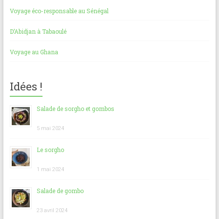
Voyage éco-responsable au Sénégal
D’Abidjan à Tabaoulé
Voyage au Ghana
Idées !
Salade de sorgho et gombos
5 mai 2024
Le sorgho
1 mai 2024
Salade de gombo
23 avril 2024