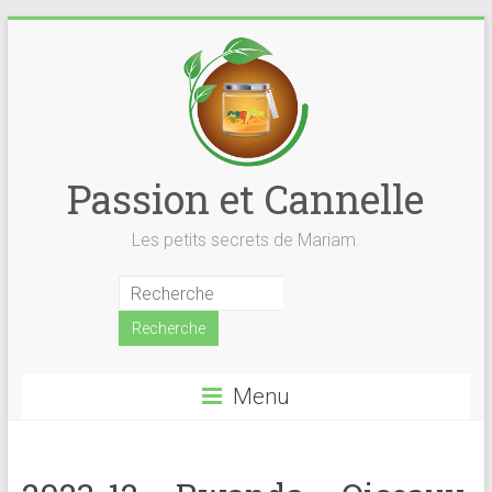
Skip
to
content
Passion et Cannelle
Les petits secrets de Mariam.
Menu