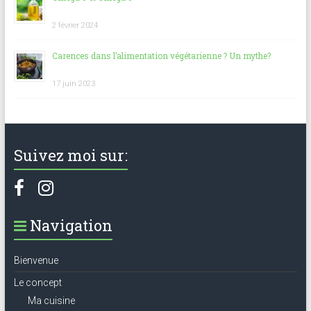
2 février 2024
Carences dans l’alimentation végétarienne ? Un mythe?
17 juin 2023
Suivez moi sur:
Navigation
Bienvenue
Le concept
Ma cuisine