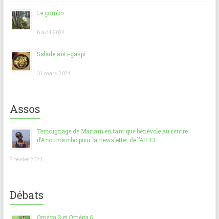
Le gombo
6 avril 2024
Salade anti-gaspi
31 mars 2024
Assos
Témoignage de Mariam en tant que bénévole au centre
d’Anoumambo pour la newsletter de l’AIFCI
8 février 2024
Débats
Oméga 3 et Oméga 6