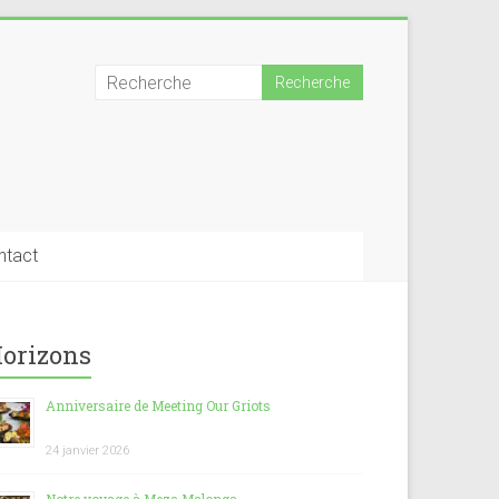
ntact
orizons
Anniversaire de Meeting Our Griots
24 janvier 2026