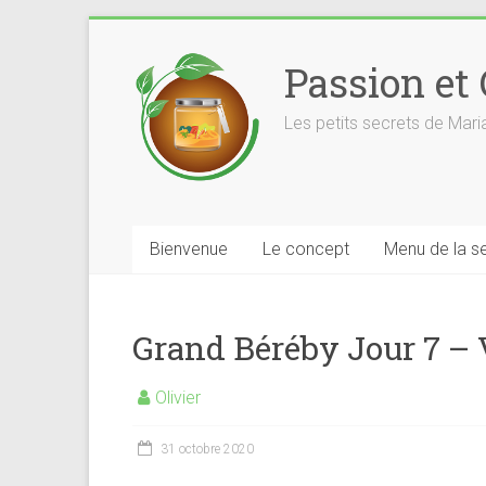
Skip
to
Passion et
content
Les petits secrets de Mar
Bienvenue
Le concept
Menu de la s
Grand Béréby Jour 7 – 
Olivier
31 octobre 2020