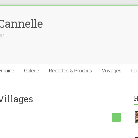
 Cannelle
iam.
emaine
Galerie
Recettes & Produits
Voyages
Co
Villages
H