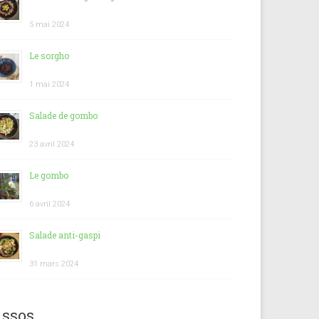
5 mai 2024
Le sorgho
1 mai 2024
Salade de gombo
23 avril 2024
Le gombo
6 avril 2024
Salade anti-gaspi
31 mars 2024
ssos