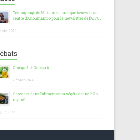
Témoignage de Mariam en tant que bénévole au
centre d’Anoumambo pour la newsletter de l’AIFCI
février 2024
ébats
Oméga 3 et Oméga 6
2 février 2024
Carences dans l’alimentation végétarienne ? Un
mythe?
 juin 2023