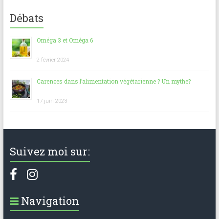
Débats
Oméga 3 et Oméga 6
2 février 2024
Carences dans l’alimentation végétarienne ? Un mythe?
17 juin 2023
Suivez moi sur:
Navigation