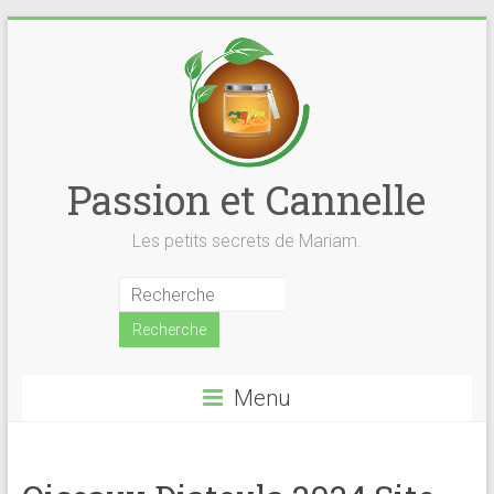
Skip
to
content
Passion et Cannelle
Les petits secrets de Mariam.
Menu