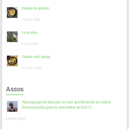
Salade de gombo
23 avril 2024
Le gombo
6 avril 2024
Salade anti-gaspi
31 mars 2024
Assos
Témoignage de Mariam en tant que bénévole au centre
d’Anoumambo pour la newsletter de l’AIFCI
8 février 2024