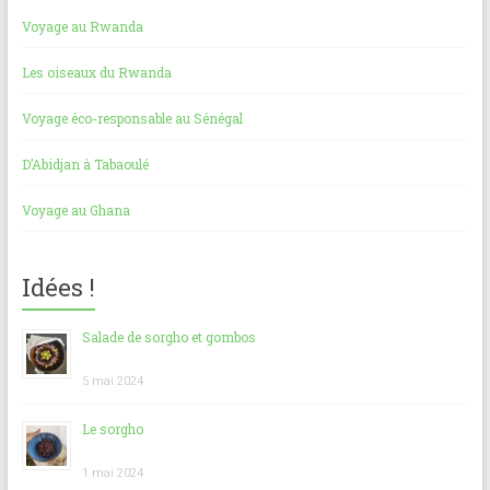
Voyage au Rwanda
Les oiseaux du Rwanda
Voyage éco-responsable au Sénégal
D’Abidjan à Tabaoulé
Voyage au Ghana
Idées !
Salade de sorgho et gombos
5 mai 2024
Le sorgho
1 mai 2024