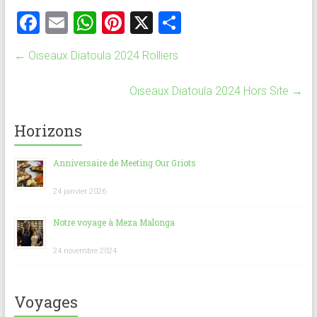
F
E
W
Pi
X
P
a
m
h
nt
ar
←
Oiseaux Diatoula 2024 Rolliers
ce
ai
at
er
ta
b
l
s
es
g
Oiseaux Diatoula 2024 Hors Site
→
o
A
t
er
Horizons
ok
p
p
Anniversaire de Meeting Our Griots
24 janvier 2026
Notre voyage à Meza Malonga
24 novembre 2024
Voyages