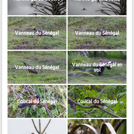
Vanneau du Sénégal
Vanneau du Sénégal
Vanneau du Sénégal en
Vanneau du Sénégal
vol
Coucal du Sénégal
Coucal du Sénégal