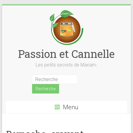
Skip
to
content
Passion et Cannelle
Les petits secrets de Mariam.
Menu