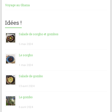
Voyage au Ghana
Idées !
Salade de sorgho et gombos
5 mai 2024
Le sorgho
1 mai 2024
Salade de gombo
23 avril 2024
Le gombo
6 avril 2024