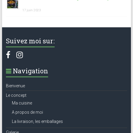
17 juin 2023
Suivez moi sur:
Navigation
Bienvenue
Le concept
Ma cuisine
A propos de moi
La livraison, les emballages
Galerie