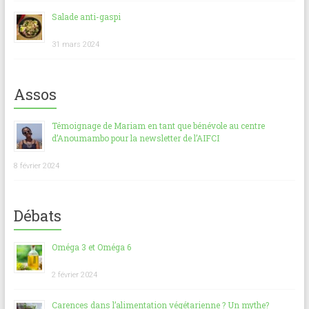
Salade anti-gaspi
31 mars 2024
Assos
Témoignage de Mariam en tant que bénévole au centre
d’Anoumambo pour la newsletter de l’AIFCI
8 février 2024
Débats
Oméga 3 et Oméga 6
2 février 2024
Carences dans l’alimentation végétarienne ? Un mythe?