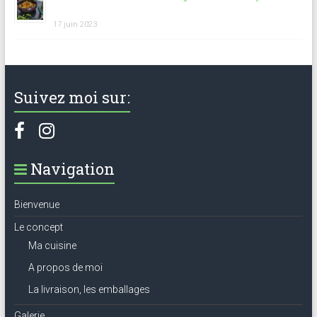
17 juin 2023
Suivez moi sur:
Navigation
Bienvenue
Le concept
Ma cuisine
A propos de moi
La livraison, les emballages
Galerie