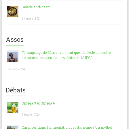
Salade anti-gaspi
31 mars 2024
Assos
Témoignage de Mariam en tant que bénévole au centre
d’Anoumambo pour la newsletter de l’AIFCI
8 février 2024
Débats
Oméga 3 et Oméga 6
2 février 2024
Carences dans l’alimentation végétarienne ? Un mythe?