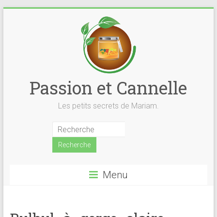
Skip
to
content
Passion et Cannelle
Les petits secrets de Mariam.
Menu