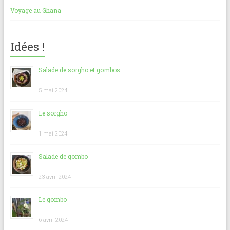
Voyage au Ghana
Idées !
Salade de sorgho et gombos
5 mai 2024
Le sorgho
1 mai 2024
Salade de gombo
23 avril 2024
Le gombo
6 avril 2024