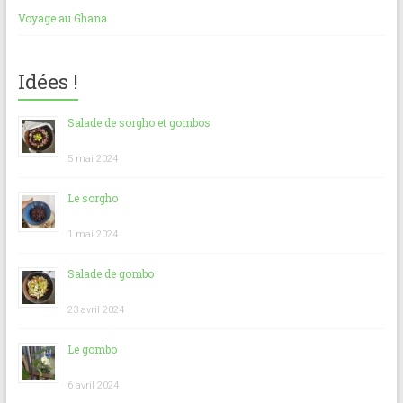
Voyage au Ghana
Idées !
Salade de sorgho et gombos
5 mai 2024
Le sorgho
1 mai 2024
Salade de gombo
23 avril 2024
Le gombo
6 avril 2024