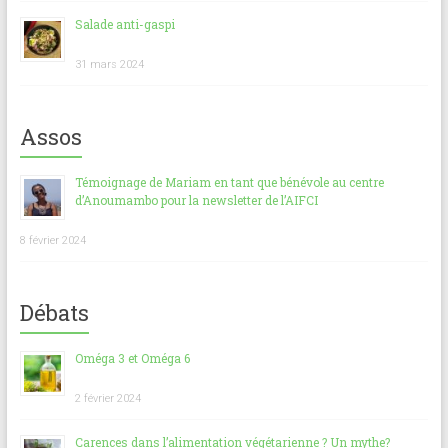
Salade anti-gaspi
31 mars 2024
Assos
Témoignage de Mariam en tant que bénévole au centre
d’Anoumambo pour la newsletter de l’AIFCI
8 février 2024
Débats
Oméga 3 et Oméga 6
2 février 2024
Carences dans l’alimentation végétarienne ? Un mythe?