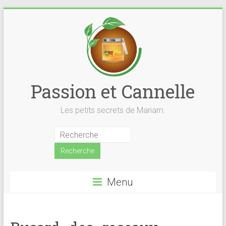
Skip
to
content
Passion et Cannelle
Les petits secrets de Mariam.
Menu