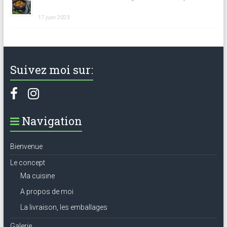
17 juin 2023
Suivez moi sur:
Navigation
Bienvenue
Le concept
Ma cuisine
A propos de moi
La livraison, les emballages
Galerie