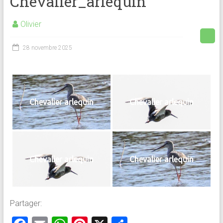
Chevalier_arlequin
Olivier
28 novembre 2025
Chevalier arlequin
Chevalier arlequin
Chevalier arlequin
Chevalier arlequin
Partager: