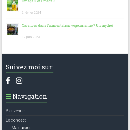
Oméga 3 et Oméga 6
2 février 2024
Carences dans l’alimentation végétarienne ? Un mythe?
17 juin 2023
Suivez moi sur:
Navigation
Bienvenue
Le concept
Ma cuisine