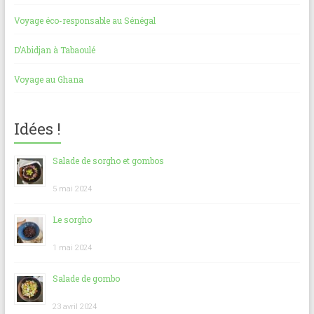
Voyage éco-responsable au Sénégal
D’Abidjan à Tabaoulé
Voyage au Ghana
Idées !
Salade de sorgho et gombos
5 mai 2024
Le sorgho
1 mai 2024
Salade de gombo
23 avril 2024