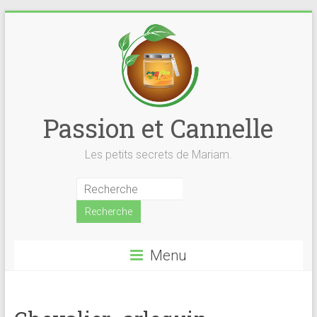
Skip
to
content
Passion et Cannelle
Les petits secrets de Mariam.
Menu