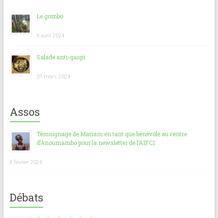
Le gombo
6 avril 2024
Salade anti-gaspi
31 mars 2024
Assos
Témoignage de Mariam en tant que bénévole au centre
d’Anoumambo pour la newsletter de l’AIFCI
8 février 2024
Débats