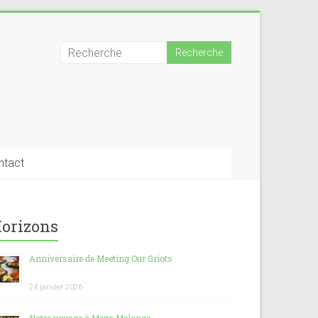
ntact
orizons
Anniversaire de Meeting Our Griots
24 janvier 2026