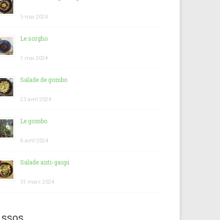
5 mai 2024
Le sorgho
1 mai 2024
Salade de gombo
23 avril 2024
Le gombo
6 avril 2024
Salade anti-gaspi
31 mars 2024
ssos