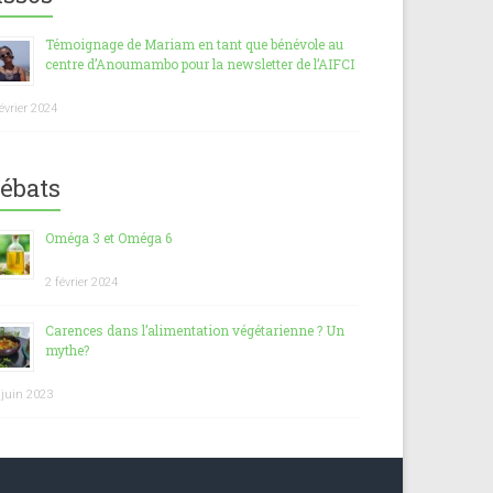
Témoignage de Mariam en tant que bénévole au
centre d’Anoumambo pour la newsletter de l’AIFCI
février 2024
ébats
Oméga 3 et Oméga 6
2 février 2024
Carences dans l’alimentation végétarienne ? Un
mythe?
 juin 2023