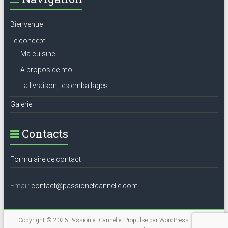
Bienvenue
Le concept
Ma cuisine
A propos de moi
La livraison, les emballages
Galerie
Contacts
Formulaire de contact
Email:
contact@passionetcannelle.com
Copyright © 2026
Passion et Cannelle
. Propulsé par
WordPress
. Thème