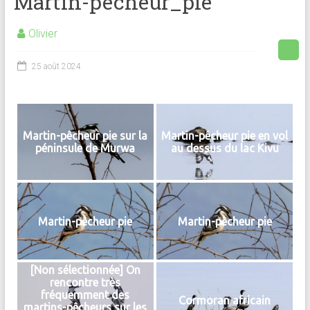
Martin-pêcheur_pie
Olivier
25 août 2024
Martin-pêcheur pie sur la
Martin-pêcheur pie en vol
péninsule de Murwa
au dessus du lac Kivu
Martin-pêcheur pie
Martin-pêcheur pie
[Non sélectionnée] On
rencontre très
fréquemment des
Cormoran africain
martins-pêcheurs sur les