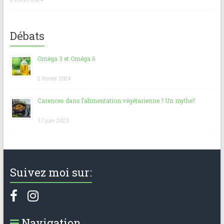
Débats
Oméga 3 et Oméga 6
2 février 2024
Carences dans l’alimentation végétarienne ? Un mythe?
17 juin 2023
Suivez moi sur:
Navigation