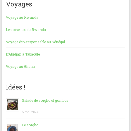
Voyages
Voyage au Rwanda
Les oiseaux du Rwanda
Voyage éco-responsable au Sénégal
D’Abidjan à Tabaoulé
Voyage au Ghana
Idées !
Salade de sorgho et gombos
5 mai 2024
Le sorgho