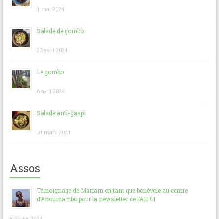
1 mai 2024
Salade de gombo
23 avril 2024
Le gombo
6 avril 2024
Salade anti-gaspi
31 mars 2024
Assos
Témoignage de Mariam en tant que bénévole au centre
d’Anoumambo pour la newsletter de l’AIFCI
8 février 2024