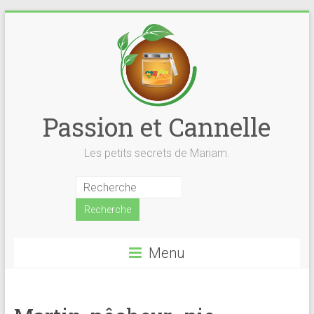
Skip
to
content
Passion et Cannelle
Les petits secrets de Mariam.
Menu