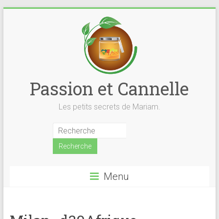
Skip
to
content
Passion et Cannelle
Les petits secrets de Mariam.
Menu