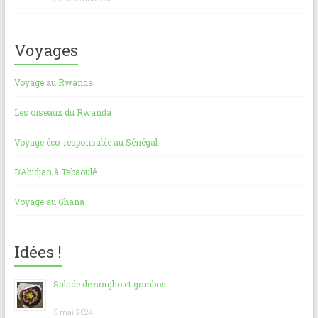
Voyages
Voyage au Rwanda
Les oiseaux du Rwanda
Voyage éco-responsable au Sénégal
D’Abidjan à Tabaoulé
Voyage au Ghana
Idées !
Salade de sorgho et gombos
5 mai 2024