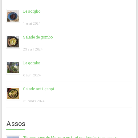
Le sorgho
1 mai 2024
Salade de gombo
23 avril 2024
Le gombo
6 avril 2024
Salade anti-gaspi
31 mars 2024
Assos
Témoignage de Mariam en tant que bénévole au centre