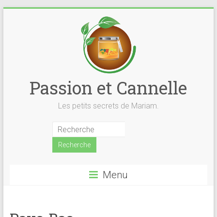
Skip
to
content
Passion et Cannelle
Les petits secrets de Mariam.
Menu