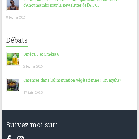
d’Anoumambo pour la newsletter de l’AIFCI
8 février 2024
Débats
Oméga 3 et Oméga 6
2 février 2024
Carences dans l’alimentation végétarienne ? Un mythe?
17 juin 2023
Suivez moi sur: