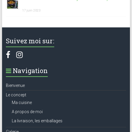
17 juin 2023
Suivez moi sur:
Navigation
Bienvenue
Le concept
Ma cuisine
A propos de moi
La livraison, les emballages
Galerie