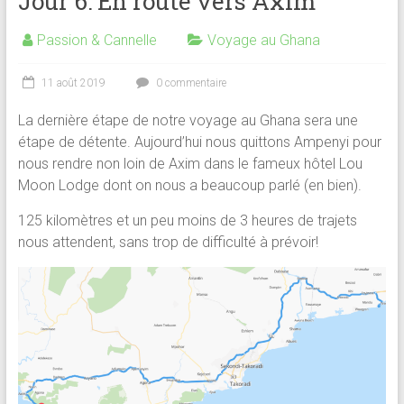
Jour 6: En route vers Axim
Passion & Cannelle
Voyage au Ghana
11 août 2019
0 commentaire
La dernière étape de notre voyage au Ghana sera une
étape de détente. Aujourd’hui nous quittons Ampenyi pour
nous rendre non loin de Axim dans le fameux hôtel Lou
Moon Lodge dont on nous a beaucoup parlé (en bien).
125 kilomètres et un peu moins de 3 heures de trajets
nous attendent, sans trop de difficulté à prévoir!