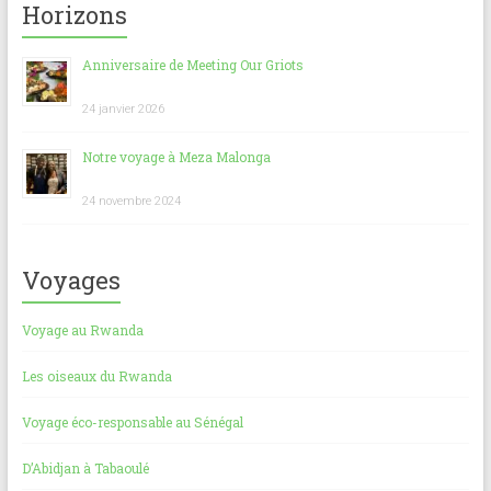
Horizons
Anniversaire de Meeting Our Griots
24 janvier 2026
Notre voyage à Meza Malonga
24 novembre 2024
Voyages
Voyage au Rwanda
Les oiseaux du Rwanda
Voyage éco-responsable au Sénégal
D’Abidjan à Tabaoulé