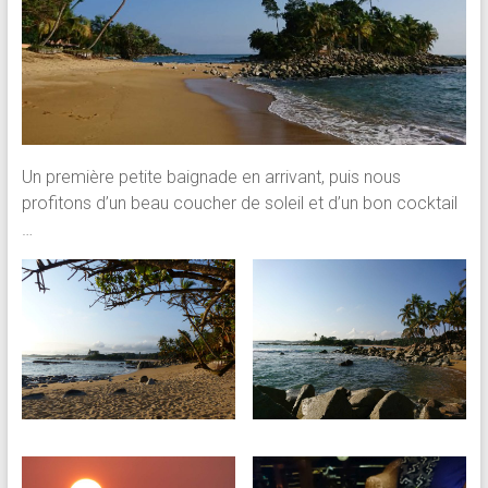
Un première petite baignade en arrivant, puis nous
profitons d’un beau coucher de soleil et d’un bon cocktail
…