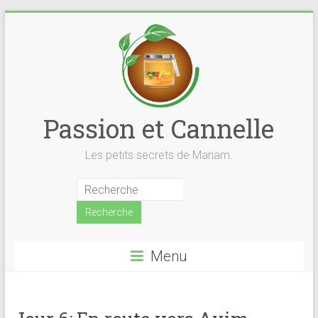
Skip
to
content
Passion et Cannelle
Les petits secrets de Mariam.
Menu