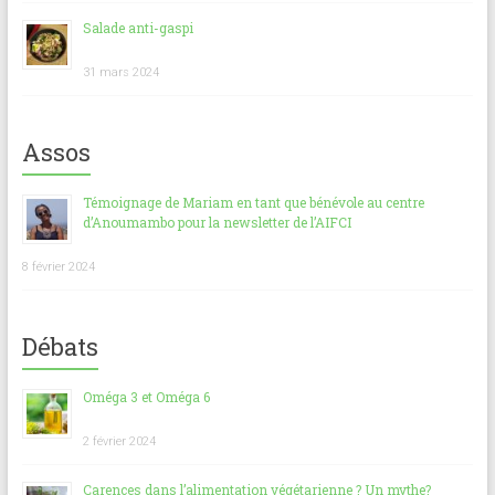
Salade anti-gaspi
31 mars 2024
Assos
Témoignage de Mariam en tant que bénévole au centre
d’Anoumambo pour la newsletter de l’AIFCI
8 février 2024
Débats
Oméga 3 et Oméga 6
2 février 2024
Carences dans l’alimentation végétarienne ? Un mythe?