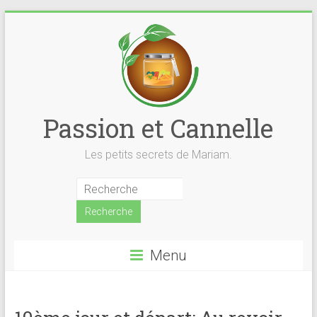
Skip
to
content
Passion et Cannelle
Les petits secrets de Mariam.
Menu