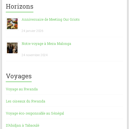
Horizons
Anniversaire de Meeting Our Griots
24 janvier 2026
Notre voyage à Meza Malonga
24 novembre 2024
Voyages
Voyage au Rwanda
Les oiseaux du Rwanda
Voyage éco-responsable au Sénégal
D’Abidjan à Tabaoulé