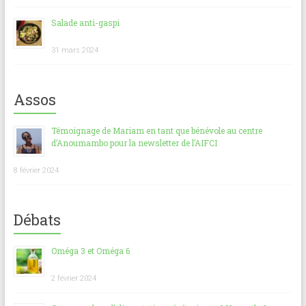
Salade anti-gaspi
31 mars 2024
Assos
Témoignage de Mariam en tant que bénévole au centre
d’Anoumambo pour la newsletter de l’AIFCI
8 février 2024
Débats
Oméga 3 et Oméga 6
2 février 2024