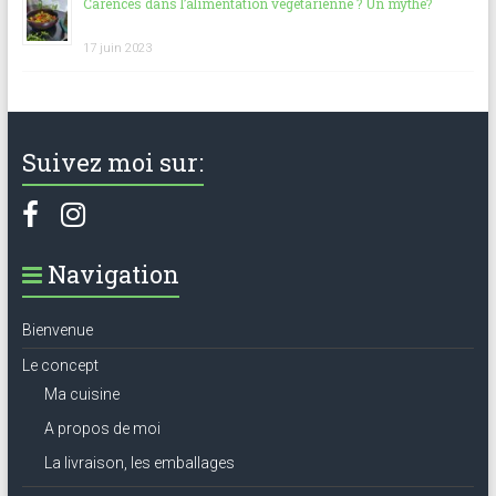
Carences dans l’alimentation végétarienne ? Un mythe?
17 juin 2023
Suivez moi sur:
Navigation
Bienvenue
Le concept
Ma cuisine
A propos de moi
La livraison, les emballages