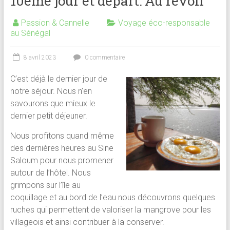
10ème jour et départ: Au revoir
Passion & Cannelle
Voyage éco-responsable
au Sénégal
8 avril 2023
0 commentaire
C’est déjà le dernier jour de
notre séjour. Nous n’en
savourons que mieux le
dernier petit déjeuner.
Nous profitons quand même
des dernières heures au Sine
Saloum pour nous promener
autour de l’hôtel. Nous
grimpons sur l’île au
coquillage et au bord de l’eau nous découvrons quelques
ruches qui permettent de valoriser la mangrove pour les
villageois et ainsi contribuer à la conserver.