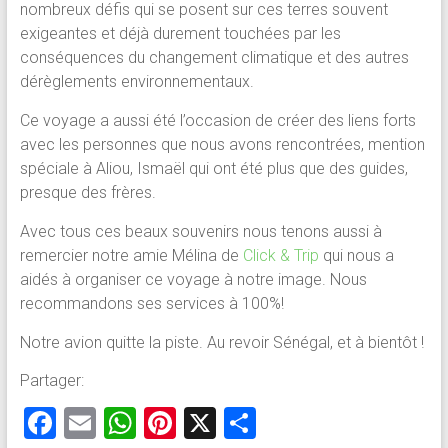
nombreux défis qui se posent sur ces terres souvent
exigeantes et déjà durement touchées par les
conséquences du changement climatique et des autres
dérèglements environnementaux.
Ce voyage a aussi été l’occasion de créer des liens forts
avec les personnes que nous avons rencontrées, mention
spéciale à Aliou, Ismaël qui ont été plus que des guides,
presque des frères.
Avec tous ces beaux souvenirs nous tenons aussi à
remercier notre amie Mélina de
Click & Trip
qui nous a
aidés à organiser ce voyage à notre image. Nous
recommandons ses services à 100%!
Notre avion quitte la piste. Au revoir Sénégal, et à bientôt !
Partager:
F
E
W
Pi
X
P