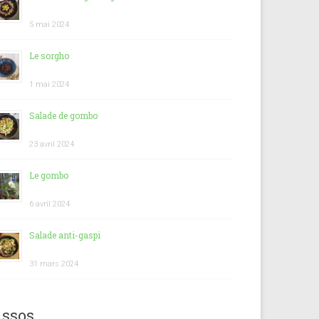
5 mai 2024
Le sorgho
1 mai 2024
Salade de gombo
23 avril 2024
Le gombo
6 avril 2024
Salade anti-gaspi
31 mars 2024
ssos