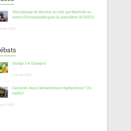
Témoignage de Mariam en tant que bénévole au
centre d’Anoumambo pour la newsletter de l’AIFCI
février 2024
ébats
Oméga 3 et Oméga 6
2 février 2024
Carences dans l’alimentation végétarienne ? Un
mythe?
 juin 2023