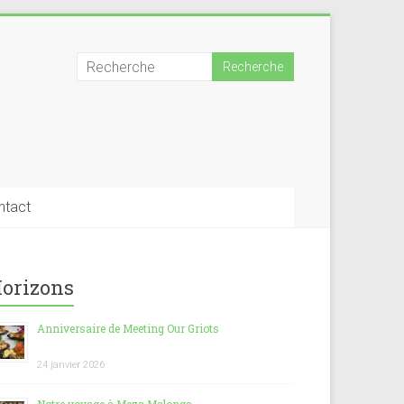
ntact
orizons
Anniversaire de Meeting Our Griots
24 janvier 2026