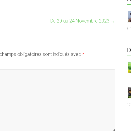
Du 20 au 24 Novembre 2023
→
8 
D
champs obligatoires sont indiqués avec
*
17