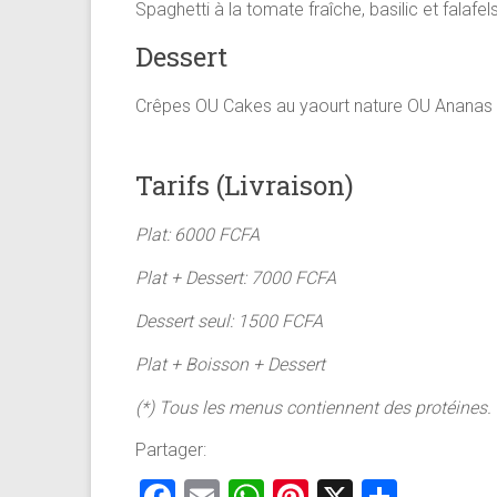
Spaghetti à la tomate fraîche, basilic et falafel
Dessert
Crêpes OU Cakes au yaourt nature OU Ananas g
Tarifs (Livraison)
Plat: 6000 FCFA
Plat + Dessert: 7000 FCFA
Dessert seul: 1500 FCFA
Plat + Boisson + Dessert
(*) Tous les menus contiennent des protéines.
Partager: