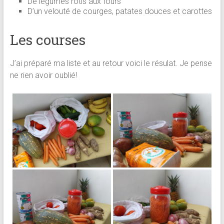
De légumes rotis aux fours
D’un velouté de courges, patates douces et carottes
Les courses
J’ai préparé ma liste et au retour voici le résulat. Je pense
ne rien avoir oublié!