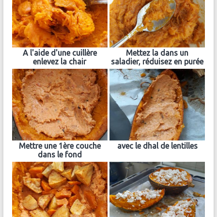
A l'aide d'une cuillère
Mettez la dans un
enlevez la chair
saladier, réduisez en purée
Mettre une 1ère couche
avec le dhal de lentilles
dans le fond