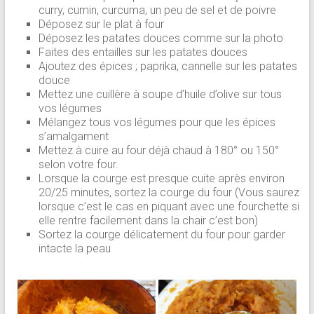
curry, cumin, curcuma, un peu de sel et de poivre
Déposez sur le plat à four
Déposez les patates douces comme sur la photo
Faites des entailles sur les patates douces
Ajoutez des épices ; paprika, cannelle sur les patates
douce
Mettez une cuillère à soupe d’huile d’olive sur tous
vos légumes
Mélangez tous vos légumes pour que les épices
s’amalgament
Mettez à cuire au four déjà chaud à 180° ou 150°
selon votre four.
Lorsque la courge est presque cuite après environ
20/25 minutes, sortez la courge du four (Vous saurez
lorsque c’est le cas en piquant avec une fourchette si
elle rentre facilement dans la chair c’est bon)
Sortez la courge délicatement du four pour garder
intacte la peau