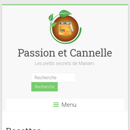
Skip
to
content
Passion et Cannelle
Les petits secrets de Mariam.
Menu