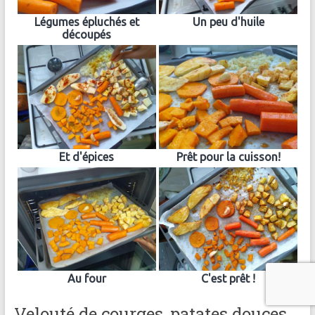
Légumes épluchés et
Un peu d'huile
découpés
Et d'épices
Prêt pour la cuisson!
Au four
C'est prêt !
Velouté de courges, patates douces