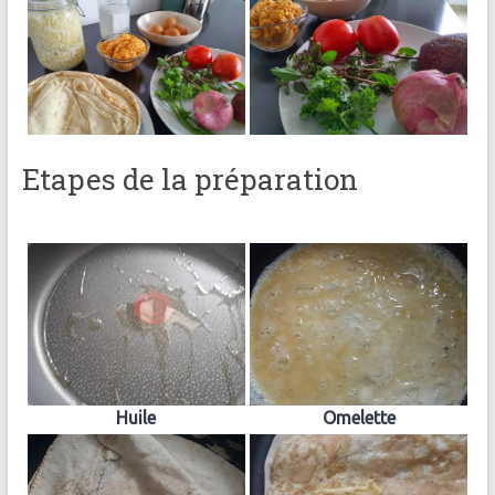
Etapes de la préparation
Huile
Omelette