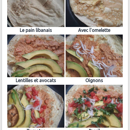
Le pain libanais
Avec l'omelette
Lentilles et avocats
Oignons