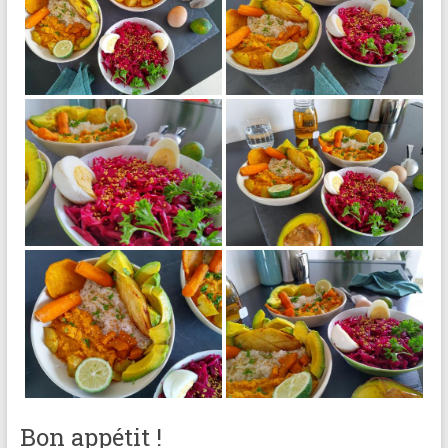
Bon appétit !