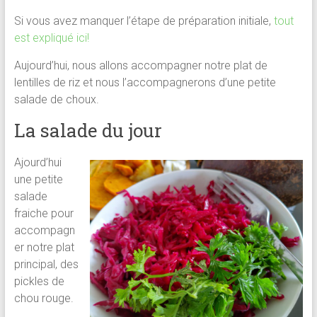
Si vous avez manquer l’étape de préparation initiale,
tout
est expliqué ici!
Aujourd’hui, nous allons accompagner notre plat de
lentilles de riz et nous l’accompagnerons d’une petite
salade de choux.
La salade du jour
Ajourd’hui
une petite
salade
fraiche pour
accompagn
er notre plat
principal, des
pickles de
chou rouge.